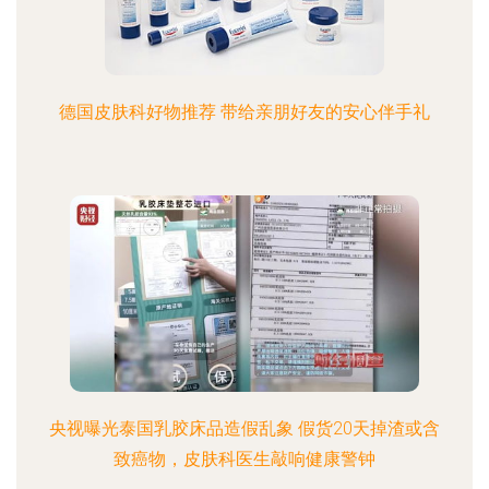
德国皮肤科好物推荐 带给亲朋好友的安心伴手礼
央视曝光泰国乳胶床品造假乱象 假货20天掉渣或含
致癌物，皮肤科医生敲响健康警钟