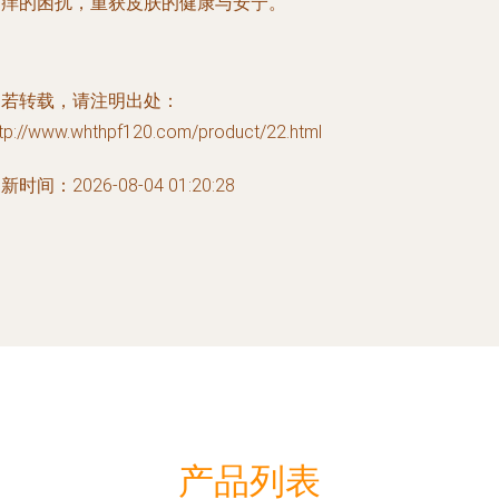
瘙痒的困扰，重获皮肤的健康与安宁。
如若转载，请注明出处：
ttp://www.whthpf120.com/product/22.html
新时间：2026-08-04 01:20:28
产品列表