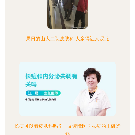
周日的山大二院皮肤科 人多得让人叹服
长痘可以看皮肤科吗？一文读懂医学祛痘的正确选
择