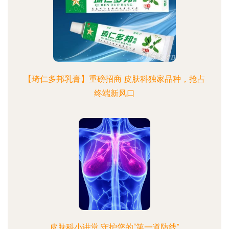
【琦仁多邦乳膏】重磅招商 皮肤科独家品种，抢占
终端新风口
皮肤科小讲堂 守护您的“第一道防线”