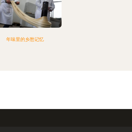
年味里的乡愁记忆