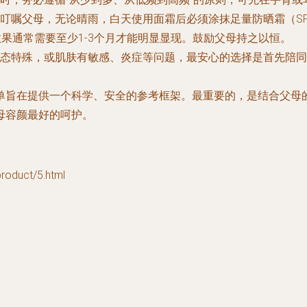
嘱父母，无论晴雨，白天使用面霜后必须涂抹足量防晒霜（SPF3
效果通常需要至少1-3个月才能明显显现。鼓励父母持之以恒。
态特殊，或肌肤有敏感、炎症等问题，最安心的选择是首先陪同
单旨在提供一个科学、安全的参考框架。最重要的，是结合父母
母容颜最好的呵护。
duct/5.html