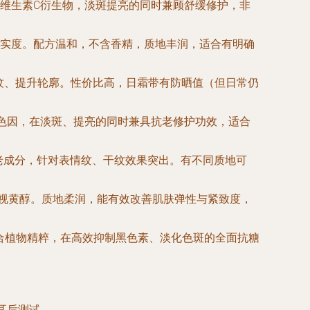
维生素C衍生物，淡斑提亮的同时兼顾舒缓修护，非
实度。配方温和，不含香精，质地丰润，适合有明确
纹、提升轮廓。性价比高，日霜带有防晒值（但日常仍
色因，在淡斑、提亮的同时兼具抗老修护功效，适合
老成分，针对表情纹、干纹效果突出。有不同质地可
近视黄醇。质地柔润，能有效改善肌肤弹性与紧致度，
复合植物精粹，在高效抑制黑色素、淡化色斑的全面抗糖
耳后测试。