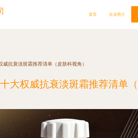
司
首页
企业简介
权威抗衰淡斑霜推荐清单（皮肤科视角）
十大权威抗衰淡斑霜推荐清单（