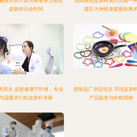
春医生简介及河南省省立医院
岳阳医院皮肤科成功完成一
皮肤科出诊时间
度巨大神经束膜瘤剥离
希医生 皮肤健康守护者，专业
胶制品厂供应信息 寻找皮肤
与温暖并行的皮肤科专家
产品批发与价格指南