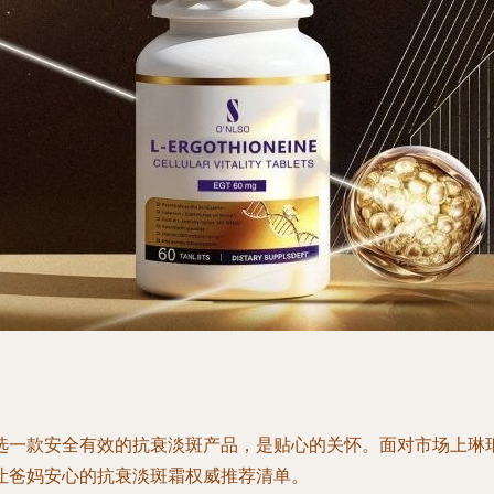
选一款安全有效的抗衰淡斑产品，是贴心的关怀。面对市场上琳
让爸妈安心的抗衰淡斑霜权威推荐清单。