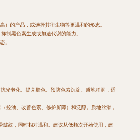
高）的产品，或选择其衍生物等更温和的形态。
、抑制黑色素生成或加速代谢的能力。
态。
效对抗光老化、提亮肤色、预防色素沉淀。质地稍润，适
胺（控油、改善色素、修护屏障）和泛醇。质地丝滑，
滑皱纹，同时相对温和。建议从低频次开始使用，建