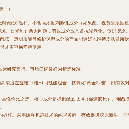
第一）
选择配方温和、不含高浓度刺激性成分（如果酸、视黄醇浓度过
（老年斑、日光斑）两大问题，有效成分应具备抗光老化、促进胶原
酰胺、透明质酸等修护保湿成分的产品能更好地维持皮肤健康状
母才更容易坚持使用。
临床研究支持、市场口碑良好为筛选标准。
高浓度左旋维C+维E+阿魏酸组合，抗氧化“黄金标准”，能有
：高性价比之选。核心成分是棕榈酰五肽-4（促进胶原）、烟酰
。
的标杆。采用缓释包裹技术的纯视黄醇，有效促进胶原新生、平