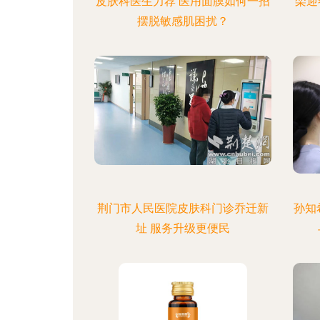
皮肤科医生力荐 医用面膜如何一招
栾迎
摆脱敏感肌困扰？
荆门市人民医院皮肤科门诊乔迁新
孙知
址 服务升级更便民