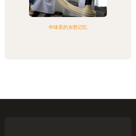
年味里的乡愁记忆