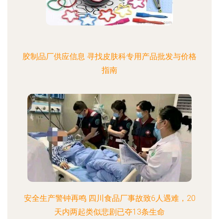
胶制品厂供应信息 寻找皮肤科专用产品批发与价格
指南
安全生产警钟再鸣 四川食品厂事故致6人遇难，20
天内两起类似悲剧已夺13条生命