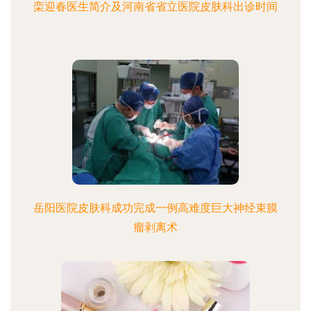
栾迎春医生简介及河南省省立医院皮肤科出诊时间
岳阳医院皮肤科成功完成一例高难度巨大神经束膜
瘤剥离术